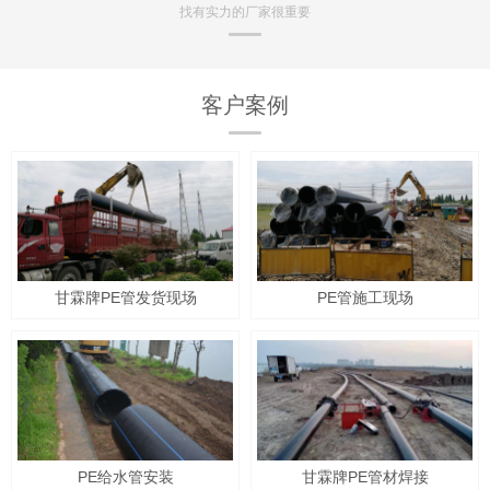
找有实力的厂家很重要
客户案例
甘霖牌PE管发货现场
PE管施工现场
PE给水管安装
甘霖牌PE管材焊接