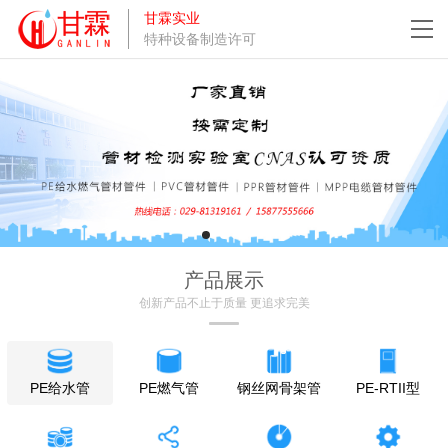
甘霖实业
特种设备制造许可
产品展示
创新产品不止于质量 更追求完美
PE给水管
PE燃气管
钢丝网骨架管
PE-RTII型